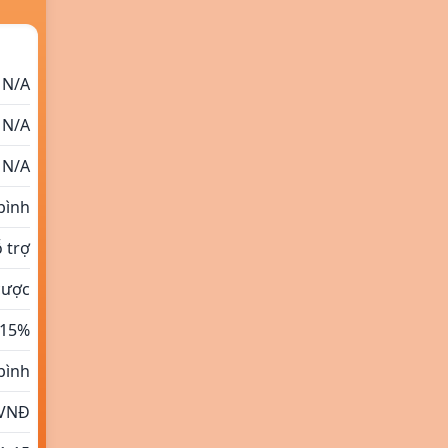
N/A
N/A
N/A
bình
 trợ
cược
015%
bình
 VNĐ