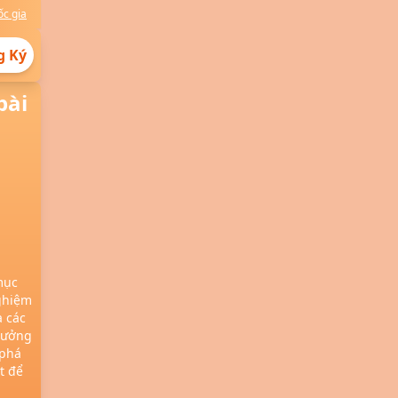
c gia
g Ký
bài
mục
nghiệm
 các
 hưởng
 phá
t để