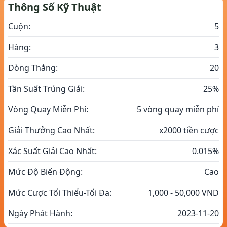
Thông Số Kỹ Thuật
Cuộn:
5
Hàng:
3
Dòng Thắng:
20
Tần Suất Trúng Giải:
25%
Vòng Quay Miễn Phí:
5 vòng quay miễn phí
Giải Thưởng Cao Nhất:
x2000 tiền cược
Xác Suất Giải Cao Nhất:
0.015%
Mức Độ Biến Động:
Cao
Mức Cược Tối Thiểu-Tối Đa:
1,000 - 50,000 VND
Ngày Phát Hành:
2023-11-20