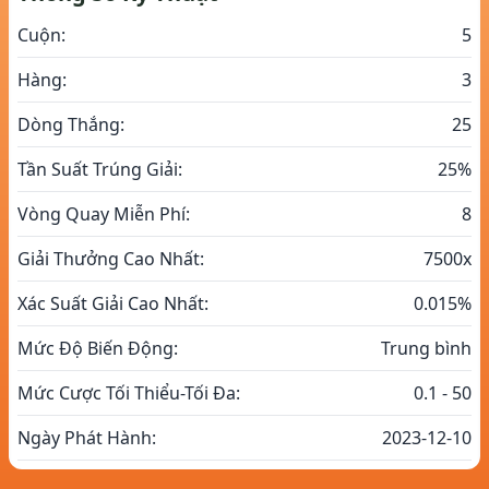
Cuộn:
5
Hàng:
3
Dòng Thắng:
25
Tần Suất Trúng Giải:
25%
Vòng Quay Miễn Phí:
8
Giải Thưởng Cao Nhất:
7500x
Xác Suất Giải Cao Nhất:
0.015%
Mức Độ Biến Động:
Trung bình
Mức Cược Tối Thiểu-Tối Đa:
0.1 - 50
Ngày Phát Hành:
2023-12-10