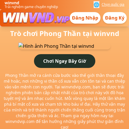
winvnd
🌐
Chọn quốc gia
Trải nghiệm game chuyên nghiệp
Đăng Nhập
Đăng Ký
Trò chơi Phong Thần tại winvnd
Chơi Ngay Bây Giờ
Phong Thần mở ra cánh cửa bước vào thế giới thần thoại đầy
mê hoặc, nơi những vị thần cổ xưa vẫn còn tồn tại và can thiệp
vào vận mệnh con người. Tại winvndvip.com, bạn sẽ được trải
nghiệm phiên bản cập nhật nhất của trò chơi này với đồ họa
tuyệt mỹ và âm nhạc cuốn hút. Mỗi vòng quay là một lần khám
phá bí mật cổ xưa và chạm tới kho báu vĩ đại. Hãy thử vận may
của mình và trở thành người chiến thắng cuối cùng trong trận
chiến giữa thiện và ác. Tham gia ngay hôm nay tại
winvndvip.com để tận hưởng những giây phút thư giãn đỉnh
cao!